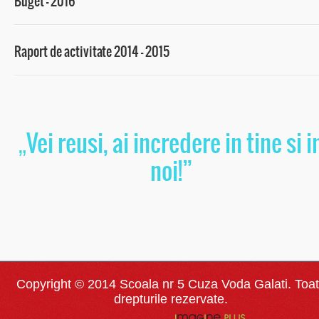
Buget – 2016
Raport de activitate 2014 – 2015
„Vei reusi, ai incredere in tine si i
noi!”
Copyright © 2014 Scoala nr 5 Cuza Voda Galati. Toa
drepturile rezervate.