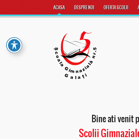
ACASA
DESPRE NOI
OFERTA SCOLII
Bine ati venit 
Scolii Gimnaziale