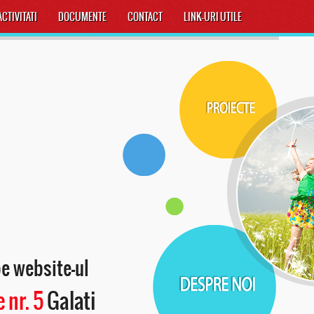
ACTIVITATI
DOCUMENTE
CONTACT
LINK-URI UTILE
pe website-ul
 nr. 5
Galati